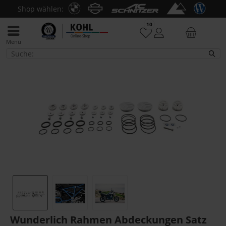
Shop wählen:
10
Menü
R 1200 R LC
Wunderlich Rahmen Abdeckungen Satz