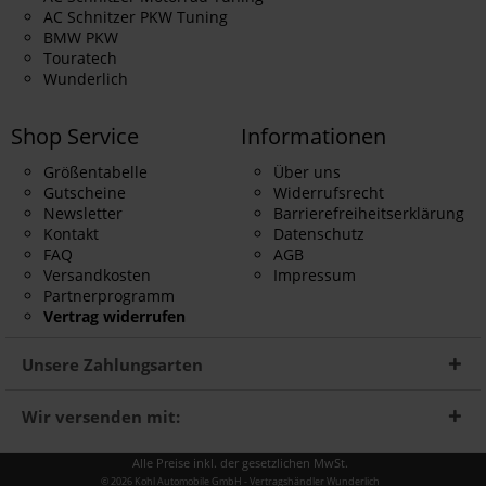
AC Schnitzer PKW Tuning
BMW PKW
Touratech
Wunderlich
Shop Service
Informationen
Größentabelle
Über uns
Gutscheine
Widerrufsrecht
Newsletter
Barrierefreiheitserklärung
Kontakt
Datenschutz
FAQ
AGB
Versandkosten
Impressum
Partnerprogramm
Vertrag widerrufen
Unsere Zahlungsarten
Wir versenden mit:
Alle Preise inkl. der gesetzlichen MwSt.
© 2026 Kohl Automobile GmbH - Vertragshändler Wunderlich