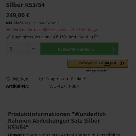
Silber K53/54
249,00 €
inkl. MwSt.
zzgl. Versandkosten
Wird für Sie bestellt. Lieferzeit ca. 5-14 Werktage
Kostenloser Versand ab € 150,- Bestellwert in DE
In den
Warenkorb
Fragen zum Artikel?
Merken
Artikel-Nr.:
WU-42744-001
Produktinformationen "Wunderlich
Rahmen Abdeckungen Satz Silber
K53/54"
Hinweis:
Stark reduzierte Artikel können in Einzelfällen