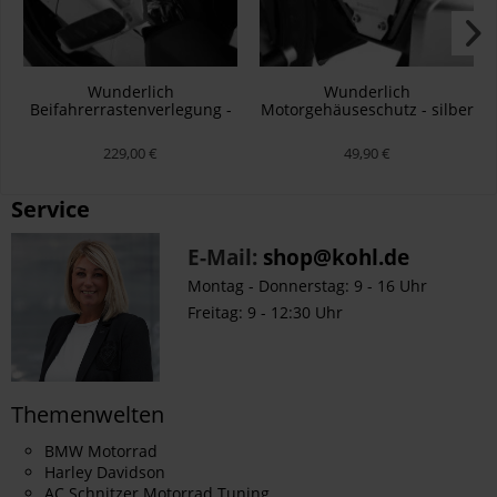
Wunderlich
Wunderlich
Beifahrerrastenverlegung -
Motorgehäuseschutz - silber
silber
229,00 €
49,90 €
Service
E-Mail:
shop@kohl.de
Montag - Donnerstag: 9 - 16 Uhr
Freitag: 9 - 12:30 Uhr
Themenwelten
BMW Motorrad
Harley Davidson
AC Schnitzer Motorrad Tuning