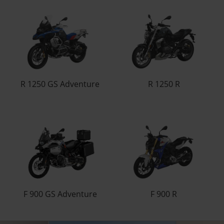
R 1250 GS Adventure
R 1250 R
F 900 GS Adventure
F 900 R