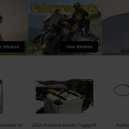
Fahrerschutz
r klicken
Hier klicken
nenseite für
ZEGA Pro/ZEGA Mundo Tragegriff
Rücksp