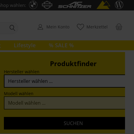
Shop wählen:
Mein Konto
Merkzettel
g
Lifestyle
% SALE %
Produktfinder
Hersteller wählen
Modell wählen
SUCHEN