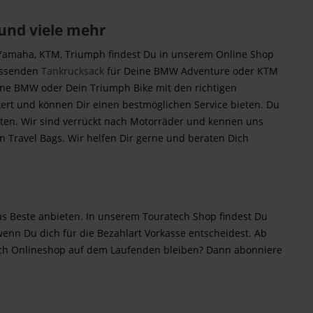
und viele mehr
 Yamaha, KTM, Triumph findest Du in unserem Online Shop
assenden
Tankrucksack
für Deine BMW Adventure oder KTM
eine BMW oder Dein Triumph Bike mit den richtigen
ert und können Dir einen bestmöglichen Service bieten. Du
aten. Wir sind verrückt nach Motorräder und kennen uns
 Travel Bags. Wir helfen Dir gerne und beraten Dich
das Beste anbieten. In unserem Touratech Shop findest Du
nn Du dich für die Bezahlart Vorkasse entscheidest. Ab
tech Onlineshop auf dem Laufenden bleiben? Dann abonniere