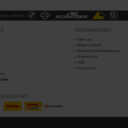
Shop wählen:
CE
INFORMATIONEN
Über uns
Widerrufsrecht
Barrierefreiheitserklärung
Datenschutz
AGB
Impressum
amm
rufen
RSENDEN MIT: