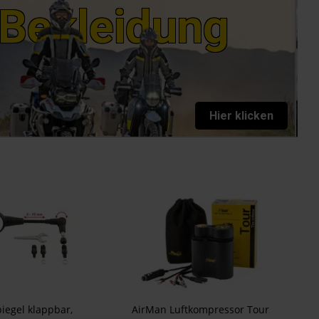
Bekleidung
Hier klicken
iegel klappbar,
AirMan Luftkompressor Tour