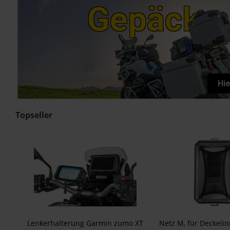
Gepäck
Hie
Topseller
Lenkerhalterung Garmin zumo XT
Netz M, für Deckelin