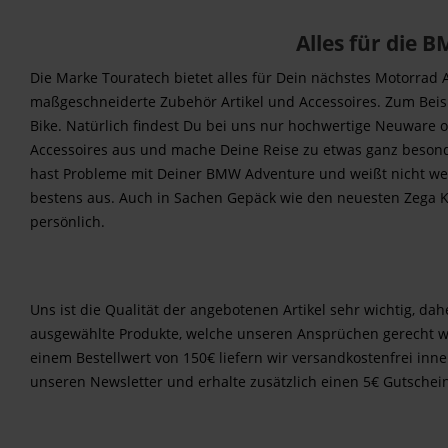
Alles für die
Die Marke Touratech bietet alles für Dein nächstes Motorra
maßgeschneiderte Zubehör Artikel und Accessoires. Zum Beis
Bike. Natürlich findest Du bei uns nur hochwertige Neuware 
Accessoires aus und mache Deine Reise zu etwas ganz besonde
hast Probleme mit Deiner BMW Adventure und weißt nicht welc
bestens aus. Auch in Sachen Gepäck wie den neuesten Zega Ko
persönlich.
Uns ist die Qualität der angebotenen Artikel sehr wichtig, d
ausgewählte Produkte, welche unseren Ansprüchen gerecht we
einem Bestellwert von 150€ liefern wir versandkostenfrei i
unseren Newsletter und erhalte zusätzlich einen 5€ Gutschei