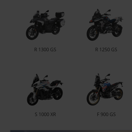
R 1300 GS
R 1250 GS
S 1000 XR
F 900 GS