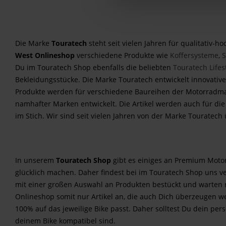
Die Marke
Touratech
steht seit vielen Jahren für qualitativ-h
West Onlineshop
verschiedene Produkte wie
Koffersysteme
,
S
Du im Touratech Shop ebenfalls die beliebten
Touratech Lifest
Bekleidungsstücke. Die Marke Touratech entwickelt innovativ
Produkte werden für verschiedene Baureihen der Motorradm
namhafter Marken entwickelt. Die Artikel werden auch für die
im Stich. Wir sind seit vielen Jahren von der Marke Touratec
In unserem
Touratech Shop
gibt es einiges an Premium Moto
glücklich machen. Daher findest bei im Touratech Shop uns 
mit einer großen Auswahl an Produkten bestückt und warten 
Onlineshop somit nur Artikel an, die auch Dich überzeugen w
100% auf das jeweilige Bike passt. Daher solltest Du dein pe
deinem Bike kompatibel sind.