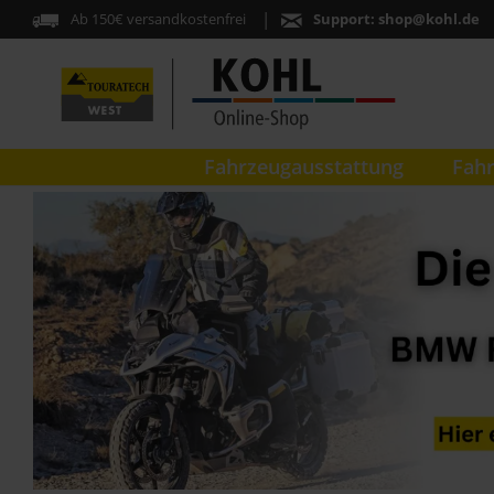
Ab 150€ versandkostenfrei
Support:
shop@kohl.de
Fahrzeugausstattung
Fahr