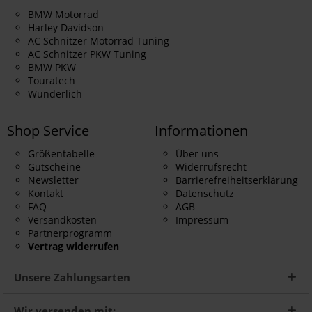
BMW Motorrad
Harley Davidson
AC Schnitzer Motorrad Tuning
AC Schnitzer PKW Tuning
BMW PKW
Touratech
Wunderlich
Shop Service
Informationen
Größentabelle
Über uns
Gutscheine
Widerrufsrecht
Newsletter
Barrierefreiheitserklärung
Kontakt
Datenschutz
FAQ
AGB
Versandkosten
Impressum
Partnerprogramm
Vertrag widerrufen
Unsere Zahlungsarten
Wir versenden mit: