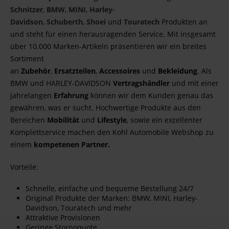
Schnitzer
,
BMW
,
MINI
,
Harley-
Davidson
,
Schuberth
,
Shoei
und
Touratech
Produkten an
und steht für einen herausragenden Service. Mit insgesamt
über 10.000 Marken-Artikeln präsentieren wir ein breites
Sortiment
an
Zubehör
,
Ersatzteilen
,
Accessoires
und
Bekleidung
. Als
BMW und HARLEY-DAVIDSON
Vertragshändler
und mit einer
jahrelangen
Erfahrung
können wir dem Kunden genau das
gewähren, was er sucht. Hochwertige Produkte aus den
Bereichen
Mobilität
und
Lifestyle
, sowie ein exzellenter
Komplettservice machen den Kohl Automobile Webshop zu
einem
kompetenen Partner.
Vorteile:
Schnelle, einfache und bequeme Bestellung 24/7
Original Produkte der Marken: BMW, MINI, Harley-
Davidson, Touratech und mehr
Attraktive Provisionen
Geringe Stornoquote