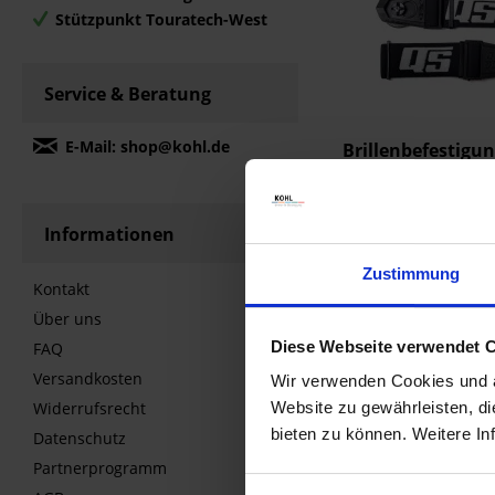
Stützpunkt Touratech-West
Service & Beratung
E-Mail: shop@kohl.de
Brillenbefestigu
STRAPS für Endu
schwarz
29,90 €
Informationen
Vergleichen
M
Zustimmung
Zum Produk
Kontakt
Über uns
Diese Webseite verwendet 
FAQ
- 6,90 €
Versandkosten
Wir verwenden Cookies und äh
Widerrufsrecht
Website zu gewährleisten, d
bieten zu können. Weitere In
Datenschutz
Partnerprogramm