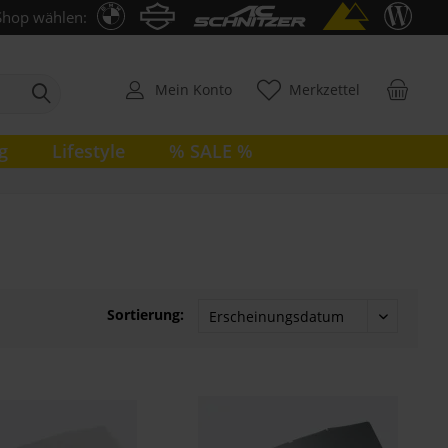
Shop wählen:
Mein Konto
Merkzettel
g
Lifestyle
% SALE %
Sortierung: