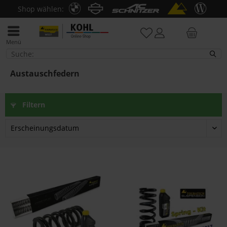
Shop wählen:
Menü
Austauschfedern
Austauschfedern
Filtern