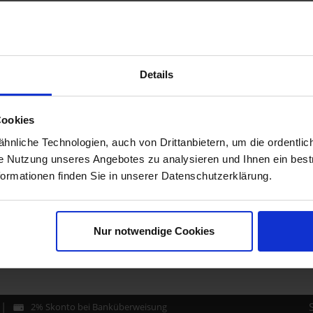
Details
Cookies
nliche Technologien, auch von Drittanbietern, um die ordentlic
ie Nutzung unseres Angebotes zu analysieren und Ihnen ein best
formationen finden Sie in unserer Datenschutzerklärung.
Nur notwendige Cookies
2% Skonto bei Banküberweisung