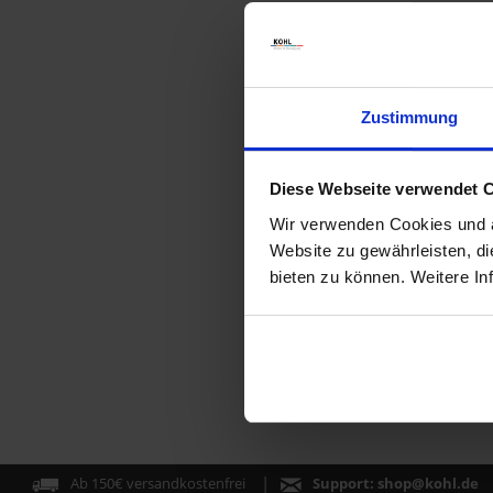
Zustimmung
Diese Webseite verwendet 
Wir verwenden Cookies und äh
Website zu gewährleisten, d
bieten zu können. Weitere In
Ab 150€ versandkostenfrei
Support:
shop@kohl.de