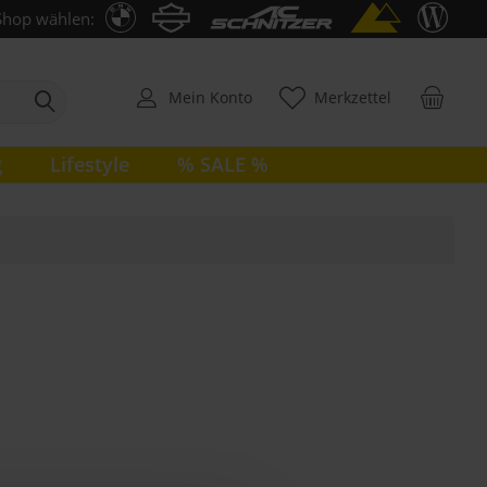
Shop wählen:
Mein Konto
Merkzettel
g
Lifestyle
% SALE %