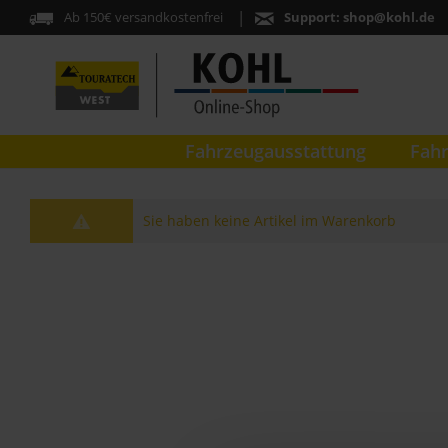
Ab 150€ versandkostenfrei
Support:
shop@kohl.de
Fahrzeugausstattung
Fahr
Sie haben keine Artikel im Warenkorb