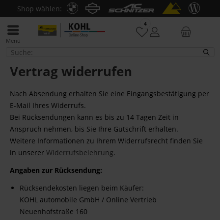
Shop wählen:
4
Menü
Vertrag widerrufen
Vertrag widerrufen
Nach Absendung erhalten Sie eine Eingangsbestätigung per
E-Mail Ihres Widerrufs.
Bei Rücksendungen kann es bis zu 14 Tagen Zeit in
Anspruch nehmen, bis Sie Ihre Gutschrift erhalten.
Weitere Informationen zu Ihrem Widerrufsrecht finden Sie
in unserer
Widerrufsbelehrung
.
Angaben zur Rücksendung
:
Rücksendekosten liegen beim Käufer:
KOHL automobile GmbH / Online Vertrieb
Neuenhofstraße 160