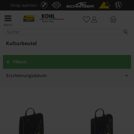
Shop wählen:
Menü
Kulturbeutel
Kulturbeutel
Filtern