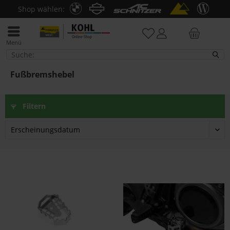
Shop wählen:
Menü
Fußbremshebel
Fußbremshebel
Filtern