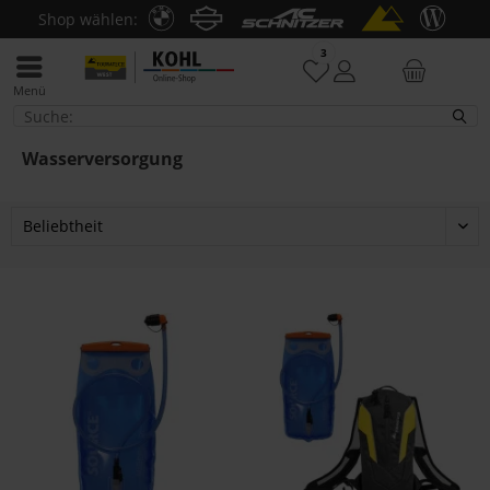
Shop wählen:
3
Menü
Wasserversorgung
Wasserversorgung