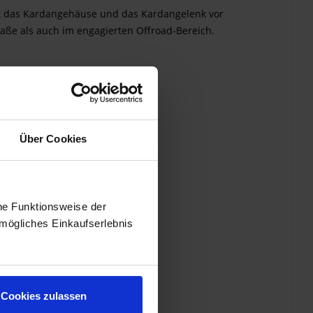
zt das Kardangehäuse und das Kardangelenk vor
raße als auch im engagierten Offroad-Bereich.
Über Cookies
he Funktionsweise der
mögliches Einkaufserlebnis
Cookies zulassen