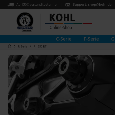
Ab 150€ versandkostenfrei
Support:
shop@kohl.de
C-Serie
F-Serie
G
R-Serie
R 1250 RT