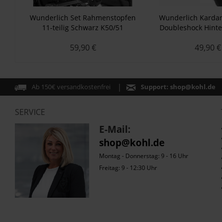
Wunderlich Set Rahmenstopfen
Wunderlich Karda
11-teilig Schwarz K50/51
Doubleshock Hint
59,90 €
49,90 €
Ab 150€ versandkostenfrei
Support:
shop@kohl.de
SERVICE
E-Mail:
shop@kohl.de
Montag - Donnerstag: 9 - 16 Uhr
Freitag: 9 - 12:30 Uhr