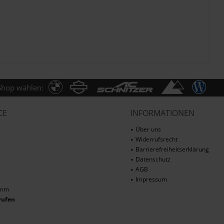
Shop wählen:
CE
INFORMATIONEN
Über uns
Widerrufsrecht
Barrierefreiheitserklärung
Datenschutz
AGB
Impressum
amm
rufen