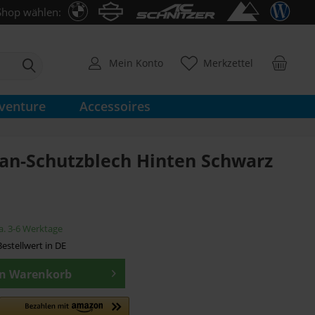
Shop wählen:
Mein Konto
Merkzettel
venture
Accessoires
an-Schutzblech Hinten Schwarz
ca. 3-6 Werktage
estellwert in DE
en
Warenkorb