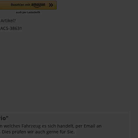
Artikel?
ACS-38631
io"
m welches Fahrzeug es sich handelt, per Email an
 Dies prüfen wir auch gerne für Sie.