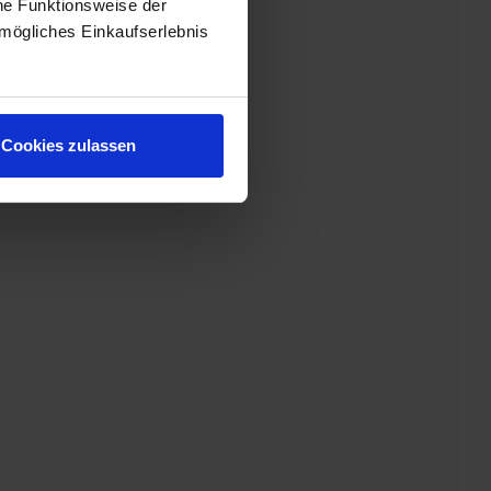
he Funktionsweise der
mögliches Einkaufserlebnis
Cookies zulassen