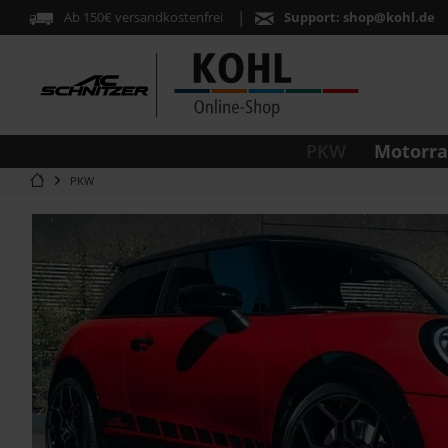
Ab 150€ versandkostenfrei
Support:
shop@kohl.de
Motorr
PKW
PKW