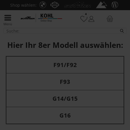
Shop wählen:
4
Menü
8
Hier Ihr 8er Modell auswählen:
F91/F92
F93
G14/G15
G16