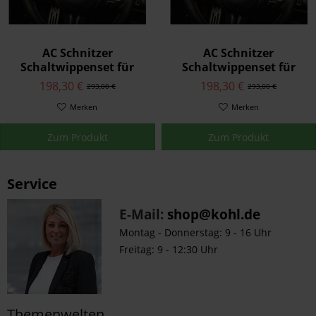
AC Schnitzer
AC Schnitzer
Schaltwippenset für
Schaltwippenset für
BMW M8
BMW M8
198,30 €
198,30 €
293,00 €
293,00 €
Merken
Merken
Zum Produkt
Zum Produkt
Service
E-Mail:
shop@kohl.de
Montag - Donnerstag: 9 - 16 Uhr
Freitag: 9 - 12:30 Uhr
Themenwelten