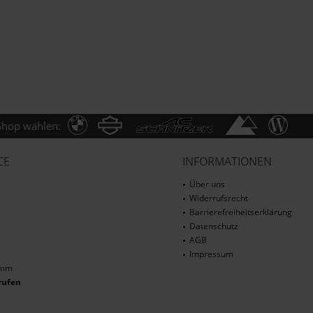
Shop wählen:
CE
INFORMATIONEN
Über uns
Widerrufsrecht
Barrierefreiheitserklärung
Datenschutz
AGB
Impressum
amm
rufen