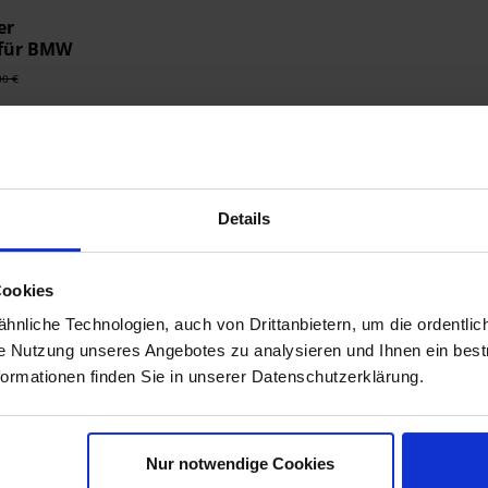
er
 für BMW
00 €
t
Details
Cookies
nliche Technologien, auch von Drittanbietern, um die ordentlic
ie Nutzung unseres Angebotes zu analysieren und Ihnen ein best
formationen finden Sie in unserer Datenschutzerklärung.
Nur notwendige Cookies