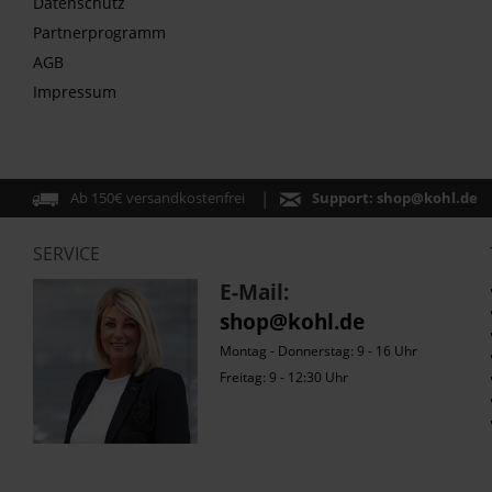
Datenschutz
Partnerprogramm
AGB
Impressum
Ab 150€ versandkostenfrei
Support:
shop@kohl.de
SERVICE
E-Mail:
shop@kohl.de
Montag - Donnerstag: 9 - 16 Uhr
Freitag: 9 - 12:30 Uhr