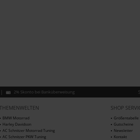
2% Skonto bei Banküberweisung
THEMENWELTEN
SHOP SERVI
BMW Motorrad
Größentabelle
Harley Davidson
Gutscheine
AC Schnitzer Motorrad Tuning
Newsletter
AC Schnitzer PKW Tuning
Kontakt