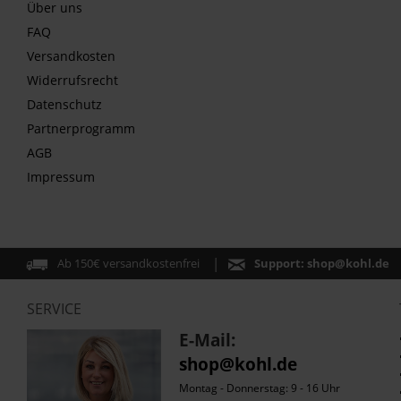
Über uns
FAQ
Versandkosten
Widerrufsrecht
Datenschutz
Partnerprogramm
AGB
Impressum
Ab 150€ versandkostenfrei
Support:
shop@kohl.de
SERVICE
E-Mail:
shop@kohl.de
Montag - Donnerstag: 9 - 16 Uhr