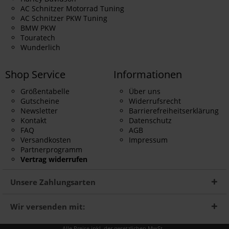
AC Schnitzer Motorrad Tuning
AC Schnitzer PKW Tuning
BMW PKW
Touratech
Wunderlich
Shop Service
Informationen
Größentabelle
Über uns
Gutscheine
Widerrufsrecht
Newsletter
Barrierefreiheitserklärung
Kontakt
Datenschutz
FAQ
AGB
Versandkosten
Impressum
Partnerprogramm
Vertrag widerrufen
Unsere Zahlungsarten
Wir versenden mit:
Alle Preise inkl. der gesetzlichen MwSt.