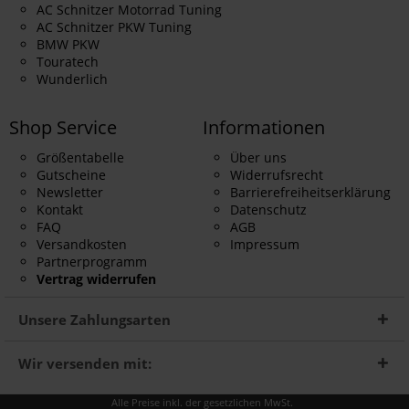
AC Schnitzer Motorrad Tuning
AC Schnitzer PKW Tuning
BMW PKW
Touratech
Wunderlich
Shop Service
Informationen
Größentabelle
Über uns
Gutscheine
Widerrufsrecht
Newsletter
Barrierefreiheitserklärung
Kontakt
Datenschutz
FAQ
AGB
Versandkosten
Impressum
Partnerprogramm
Vertrag widerrufen
Unsere Zahlungsarten
Wir versenden mit:
Alle Preise inkl. der gesetzlichen MwSt.