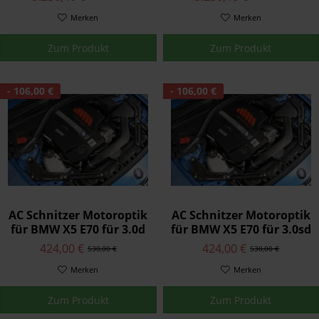
Serienleistung 235PS
Serienleistung 245PS
Merken
Merken
Zum Produkt
Zum Produkt
- 106,00 €
- 106,00 €
AC Schnitzer Motoroptik
AC Schnitzer Motoroptik
für BMW X5 E70 für 3.0d
für BMW X5 E70 für 3.0sd
- 4.0d
424,00 €
424,00 €
530,00 €
530,00 €
Merken
Merken
Zum Produkt
Zum Produkt