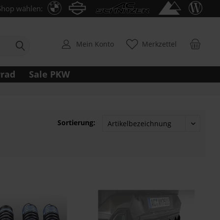
Shop wählen:
Mein Konto
Merkzettel
rrad
Sale PKW
Sortierung: