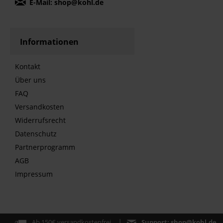
E-Mail: shop@kohl.de
Informationen
Kontakt
Über uns
FAQ
Versandkosten
Widerrufsrecht
Datenschutz
Partnerprogramm
AGB
Impressum
Ab 150€ versandkostenfrei
Support:
shop@kohl.de