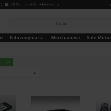
2% Skonto bei Banküberweisung
ad
Fahrzeugmarkt
Merchandise
Sale Moto