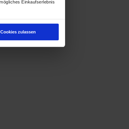
mögliches Einkaufserlebnis
Merken
Zum Produkt
Cookies zulassen