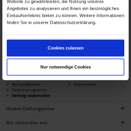
Website zu gewährleisten, die Nutzung unseres
Harley Davidson
Angebotes zu analysieren und Ihnen ein bestmögliches
AC Schnitzer Motorrad Tuning
AC Schnitzer PKW Tuning
Einkaufserlebnis bieten zu können. Weitere Informationen
BMW PKW
finden Sie in unserer Datenschutzerklärung.
Touratech
Wunderlich
Shop Service
Informationen
Cookies zulassen
Größentabelle
Über uns
Gutscheine
Widerrufsrecht
Nur notwendige Cookies
Newsletter
Barrierefreiheitserklärung
Kontakt
Datenschutz
FAQ
AGB
Versandkosten
Impressum
Partnerprogramm
Vertrag widerrufen
Unsere Zahlungsarten
Wir versenden mit: