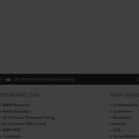
2% Skonto bei Banküberweisung
THEMENWELTEN
SHOP SERVI
BMW Motorrad
Größentabelle
Harley Davidson
Gutscheine
AC Schnitzer Motorrad Tuning
Newsletter
AC Schnitzer PKW Tuning
Kontakt
BMW PKW
FAQ
Touratech
Versandkosten