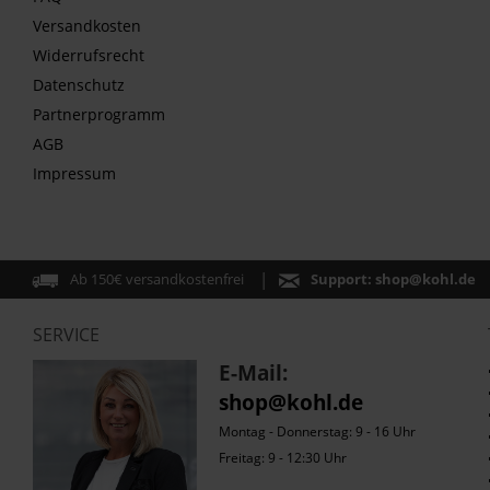
Versandkosten
Widerrufsrecht
Datenschutz
Partnerprogramm
AGB
Impressum
Ab 150€ versandkostenfrei
Support:
shop@kohl.de
SERVICE
E-Mail:
shop@kohl.de
Montag - Donnerstag: 9 - 16 Uhr
Freitag: 9 - 12:30 Uhr