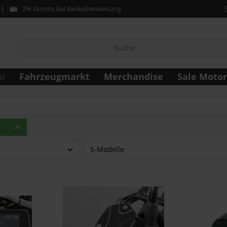
2% Skonto bei Banküberweisung
Fahrzeugmarkt
Merchandise
Sale Moto
d
S-Modelle
S 1000 XR ab 2019