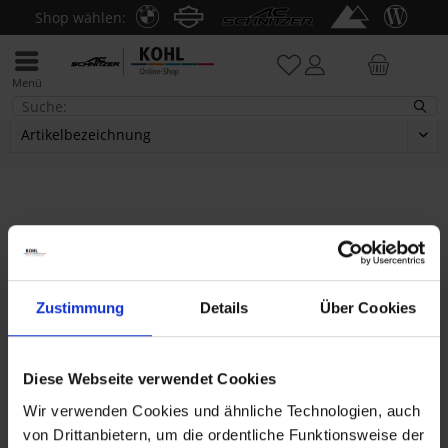
Shop wählen:
Menü
MINI
Service
E-Mail:
shop@kohl.de
Montag - Donnerstag: 9 - 16 Uhr
Zustimmung
Details
Über Cookies
Freitag: 9 - 12:30 Uhr
Diese Webseite verwendet Cookies
Wir verwenden Cookies und ähnliche Technologien, auch
Themenwelten
von Drittanbietern, um die ordentliche Funktionsweise der