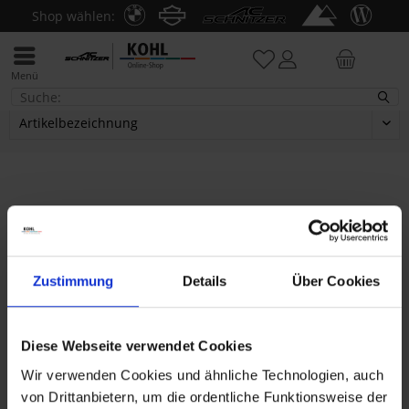
Shop wählen:
Menü
BMW 8er
Service
E-Mail:
shop@kohl.de
Montag - Donnerstag: 9 - 16 Uhr
Zustimmung
Details
Über Cookies
Freitag: 9 - 12:30 Uhr
Diese Webseite verwendet Cookies
Wir verwenden Cookies und ähnliche Technologien, auch
Themenwelten
von Drittanbietern, um die ordentliche Funktionsweise der