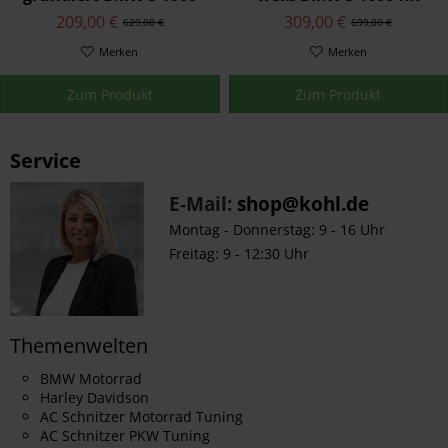
RR 2019-22
2019-22
209,00 €
309,00 €
629,00 €
699,00 €
Merken
Merken
Zum Produkt
Zum Produkt
Service
E-Mail:
shop@kohl.de
Montag - Donnerstag: 9 - 16 Uhr
Freitag: 9 - 12:30 Uhr
Themenwelten
BMW Motorrad
Harley Davidson
AC Schnitzer Motorrad Tuning
AC Schnitzer PKW Tuning