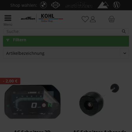
Shop wählen:
Menü
S 1000 RR 2019-22
Filtern
- 2,00 €