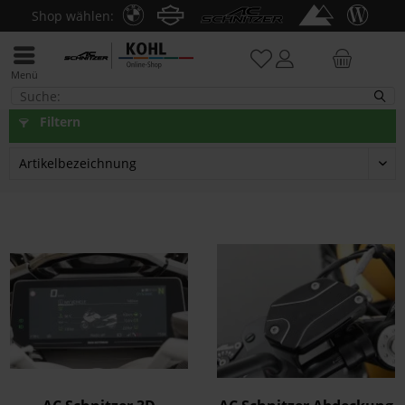
Shop wählen:
Menü
R nineT Pure 2021-23
Filtern