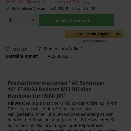
Wird für Sie bestellt. Lieferzeit ca. 3-7 Werktage
Kostenloser Versand ab € 150,- Bestellwert in DE
In den
Warenkorb
Fragen zum Artikel?
Merken
Bestellnummer:
ACS-38092
Produktinformationen "AC Schnitzer
19" ET40/33 Radsatz MI3 BiColor
Hankook für MINI J01"
Hinweis:
Falls Sie unsicher sind, ob der Artikel zu Ihrem
Fahrzeug passt, senden Sie uns gerne Ihre
Fahrgestellnummer und um welches Fahrzeug es sich
handelt, per Email an
shop@kohl.de
. Bitte beachten Sie
auch, dass bei Nachrüstungen oder Reparaturen
zusätzliche Teile erforderlich sein könnten. Dies prüfen