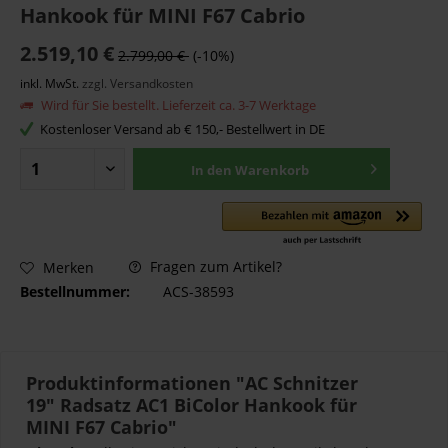
Hankook für MINI F67 Cabrio
2.519,10 €
2.799,00 €
(-10%)
inkl. MwSt.
zzgl. Versandkosten
Wird für Sie bestellt. Lieferzeit ca. 3-7 Werktage
Kostenloser Versand ab € 150,- Bestellwert in DE
In den
Warenkorb
Fragen zum Artikel?
Merken
Bestellnummer:
ACS-38593
Produktinformationen "AC Schnitzer
19" Radsatz AC1 BiColor Hankook für
MINI F67 Cabrio"