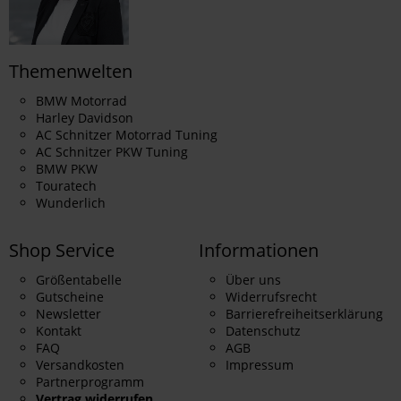
Themenwelten
BMW Motorrad
Harley Davidson
AC Schnitzer Motorrad Tuning
AC Schnitzer PKW Tuning
BMW PKW
Touratech
Wunderlich
Shop Service
Informationen
Größentabelle
Über uns
Gutscheine
Widerrufsrecht
Newsletter
Barrierefreiheitserklärung
Kontakt
Datenschutz
FAQ
AGB
Versandkosten
Impressum
Partnerprogramm
Vertrag widerrufen