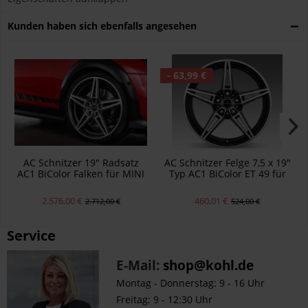
Kunden haben sich ebenfalls angesehen
- 63,99 €
AC Schnitzer 19" Radsatz
AC Schnitzer Felge 7,5 x 19"
AC1 BiColor Falken für MINI
Typ AC1 BiColor ET 49 für
F66
MINI F67
2.576,00 €
460,01 €
2.712,00 €
524,00 €
Service
E-Mail:
shop@kohl.de
Montag - Donnerstag: 9 - 16 Uhr
Freitag: 9 - 12:30 Uhr