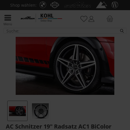
Shop wählen:
Menü
PKW
AC Schnitzer 19" Radsatz AC1 BiColor