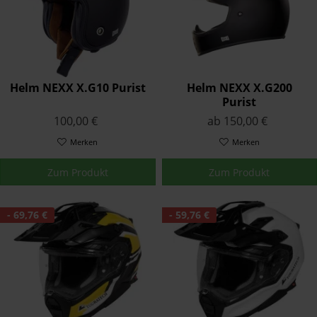
Helm NEXX X.G10 Purist
Helm NEXX X.G200
Purist
100,00 €
ab 150,00 €
Merken
Merken
Zum Produkt
Zum Produkt
- 69,76 €
- 59,76 €