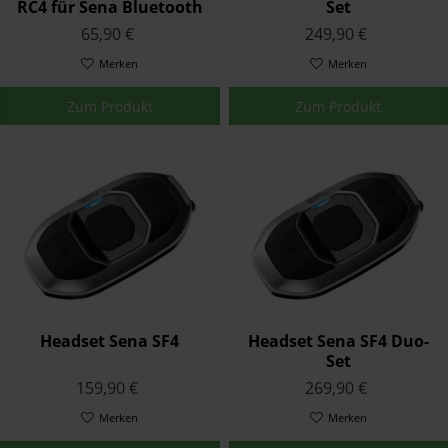
RC4 für Sena Bluetooth
Set
Kommunikationssysteme
65,90 €
249,90 €
Merken
Merken
Zum Produkt
Zum Produkt
Headset Sena SF4
Headset Sena SF4 Duo-
Set
159,90 €
269,90 €
Merken
Merken