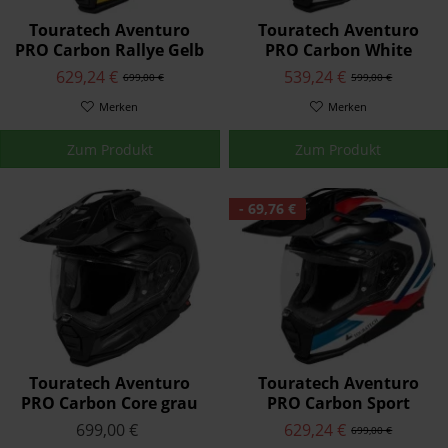
Touratech Aventuro
Touratech Aventuro
PRO Carbon Rallye Gelb
PRO Carbon White
629,24 €
539,24 €
699,00 €
599,00 €
Merken
Merken
Zum Produkt
Zum Produkt
- 69,76 €
Touratech Aventuro
Touratech Aventuro
PRO Carbon Core grau
PRO Carbon Sport
699,00 €
629,24 €
699,00 €