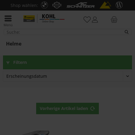
Shop wählen:
Menü
Helme
Helme
Filtern
Vorherige Artikel laden