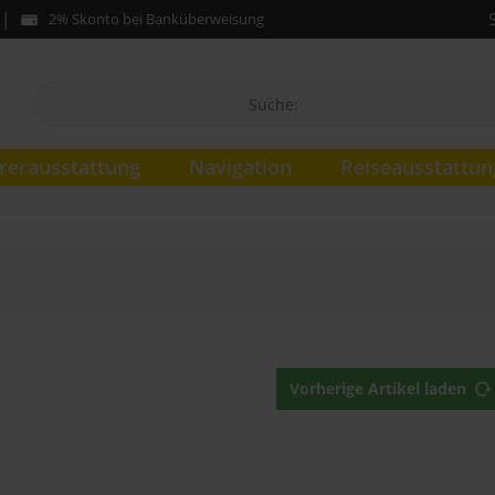
2% Skonto bei Banküberweisung
rerausstattung
Navigation
Reiseausstattun
Vorherige Artikel laden