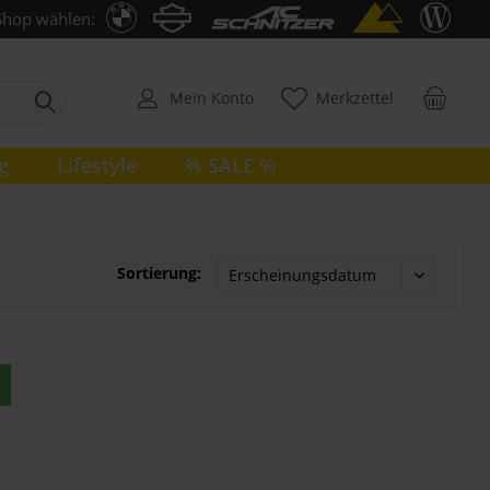
Shop wählen:
Mein Konto
Merkzettel
g
Lifestyle
% SALE %
Sortierung: