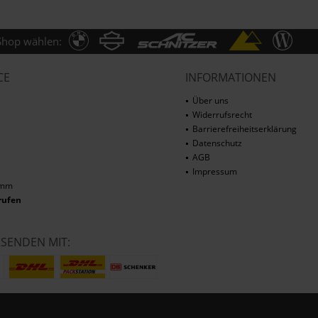
Shop wählen:
CE
INFORMATIONEN
Über uns
Widerrufsrecht
Barrierefreiheitserklärung
Datenschutz
AGB
Impressum
amm
rufen
RSENDEN MIT: