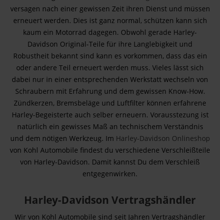
versagen nach einer gewissen Zeit ihren Dienst und müssen
erneuert werden. Dies ist ganz normal, schützen kann sich
kaum ein Motorrad dagegen. Obwohl gerade Harley-
Davidson Original-Teile für ihre Langlebigkeit und
Robustheit bekannt sind kann es vorkommen, dass das ein
oder andere Teil erneuert werden muss. Vieles lässt sich
dabei nur in einer entsprechenden Werkstatt wechseln von
Schraubern mit Erfahrung und dem gewissen Know-How.
Zündkerzen, Bremsbeläge und Luftfilter können erfahrene
Harley-Begeisterte auch selber erneuern. Vorausstezung ist
natürlich ein gewisses Maß an technischem Verständnis
und dem nötigen Werkzeug. Im
Harley-Davidson Onlineshop
von Kohl Automobile findest du verschiedene Verschleißteile
von Harley-Davidson. Damit kannst Du dem Verschleiß
entgegenwirken.
Harley-Davidson Vertragshändler
Wir von Kohl Automobile sind seit Jahren Vertragshändler