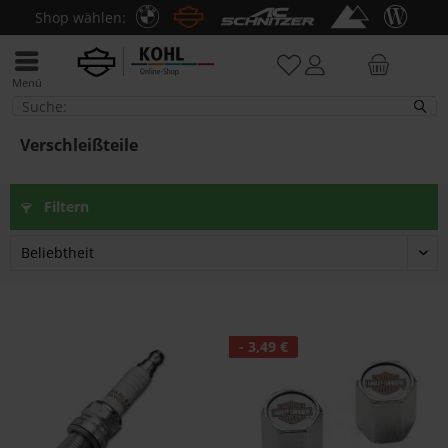
Shop wählen:
Menü
Verschleißteile
Verschleißteile
Filtern
- 3,49 €