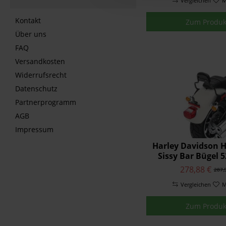
Vergleichen
M
Kontakt
Zum Produk
Über uns
FAQ
Versandkosten
Widerrufsrecht
Datenschutz
Partnerprogramm
AGB
Impressum
Harley Davidson 
Sissy Bar Bügel 
278,88 €
287,
Vergleichen
M
Zum Produk