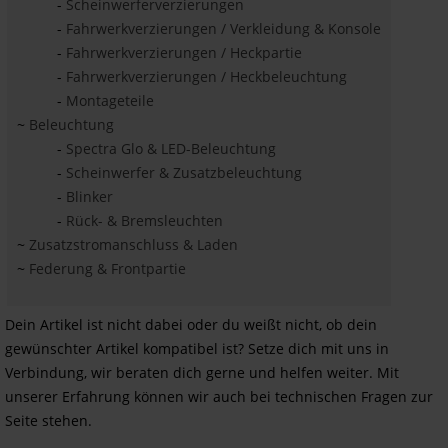
-
Scheinwerferverzierungen
-
Fahrwerkverzierungen / Verkleidung & Konsole
-
Fahrwerkverzierungen / Heckpartie
-
Fahrwerkverzierungen / Heckbeleuchtung
-
Montageteile
~
Beleuchtung
-
Spectra Glo & LED-Beleuchtung
-
Scheinwerfer & Zusatzbeleuchtung
-
Blinker
-
Rück- & Bremsleuchten
~
Zusatzstromanschluss & Laden
~
Federung & Frontpartie
Dein Artikel ist nicht dabei oder du weißt nicht, ob dein
gewünschter Artikel kompatibel ist? Setze dich mit uns in
Verbindung, wir beraten dich gerne und helfen weiter. Mit
unserer Erfahrung können wir auch bei technischen Fragen zur
Seite stehen.