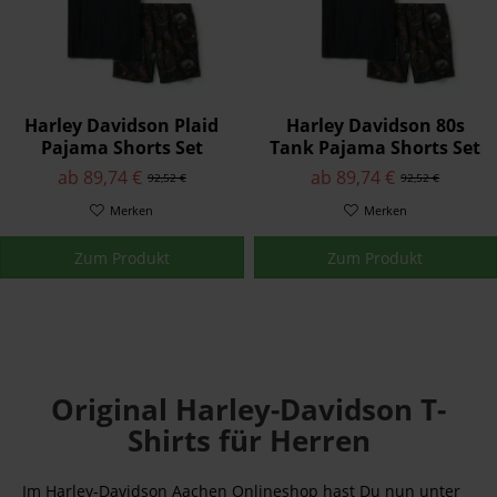
Harley Davidson Plaid
Harley Davidson 80s
Pajama Shorts Set
Tank Pajama Shorts Set
ab 89,74 €
ab 89,74 €
92,52 €
92,52 €
Merken
Merken
Zum Produkt
Zum Produkt
Original Harley-Davidson T-
Shirts für Herren
Im Harley-Davidson Aachen Onlineshop hast Du nun unter