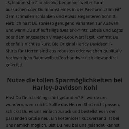
„Schlabbershirt“ in absolut bequemer weiter Form
aussuchen oder Du nimmst eines in der Passform „Slim Fit“
dem schmalen schlanken und etwas eleganteren Schnitt.
Farblich hast Du sowieso genügend Varianten zur Auswahl
und wenn Du auf auffällige (Dealer-)Prints, Labels und Logos
oder dem angesagten Vintage-Look Wert legst, kommst Du
ebenfalls nicht zu kurz. Die Original Harley Davidson T-
Shirts für Herren sind aus robusten oder weichen qualitativ
hochwertigen Baumwollstoffen handwerklich einwandfrei
gefertigt.
Nutze die tollen Sparmöglichkeiten bei
Harley-Davidson Kohl
Hast Du Dein Lieblingsshirt gefunden? Es würde uns
wundern, wenn nicht. Sollte das Herren Shirt nicht passen,
schickst Du es uns einfach zurück und bestellst es in der
passenden Größe neu. Ein kostenloser Rückversand ist bei
uns nämlich möglich. Bist Du neu bei uns gelandet, kannst