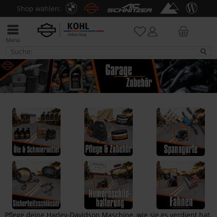
Shop wählen:
Menü
Garage / Zubehör
Pflege deine Harley-Davidson Maschine, wie sie es verdient hat.