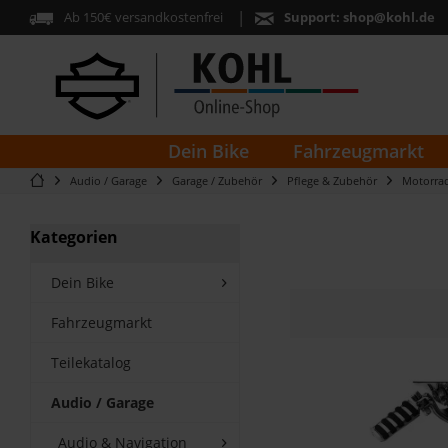
Ab 150€ versandkostenfrei
Support:
shop@kohl.de
Dein Bike
Fahrzeugmarkt
Audio / Garage
Garage / Zubehör
Pflege & Zubehör
Motorra
Kategorien
Dein Bike
Fahrzeugmarkt
Teilekatalog
Audio / Garage
Audio & Navigation