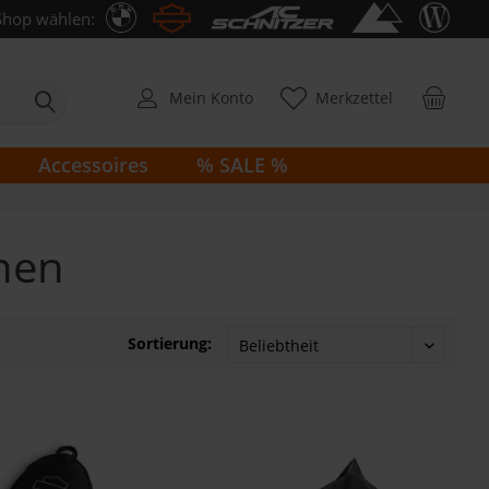
Shop wählen:
Mein Konto
Merkzettel
Accessoires
% SALE %
nen
Sortierung: