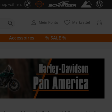
Shop wählen:
Mein Konto
Merkzettel
Accessoires
% SALE %