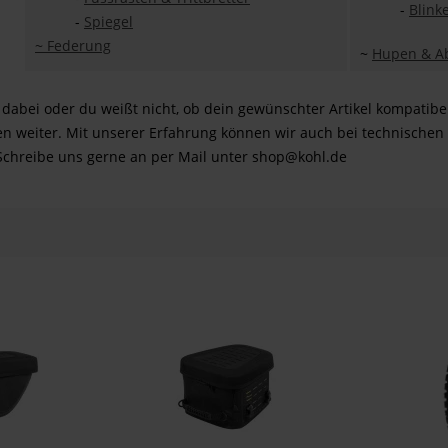
-
Blink
-
Spiegel
~
Federung
~
Hupen & A
ht dabei oder du weißt nicht, ob dein gewünschter Artikel kompatibe
en weiter. Mit unserer Erfahrung können wir auch bei technischen 
chreibe uns gerne an per Mail unter shop@kohl.de