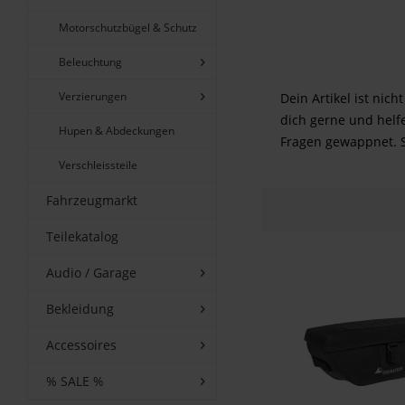
Motorschutzbügel & Schutz
Beleuchtung
Verzierungen
Dein Artikel ist nic
dich gerne und helf
Hupen & Abdeckungen
Fragen gewappnet. S
Verschleissteile
Fahrzeugmarkt
Teilekatalog
Audio / Garage
Bekleidung
Accessoires
% SALE %