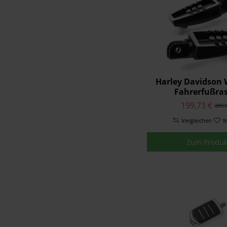
Harley Davidson 
Fahrerfußra
199,73 €
205,
Vergleichen
M
Zum Produk