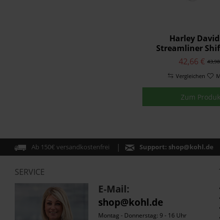
Harley Davi
Streamliner Shif
42,66 €
43,98
Vergleichen
M
Zum Produk
Ab 150€ versandkostenfrei
Support:
shop@kohl.de
SERVICE
E-Mail:
shop@kohl.de
Montag - Donnerstag: 9 - 16 Uhr