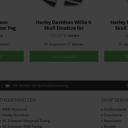
dson
Harley Davidson Willie G
Harley 
ter Peg
Skull Einsätze für
Skull
Beifahrer-Trittbretter
120,57 €
4
 €
124,30 €
erken
Vergleichen
Merken
Ve
t
Zum Produkt
2% Skonto bei Banküberweisung
THEMENWELTEN
SHOP SERVI
BMW Motorrad
Größentabelle
Harley Davidson
Gutscheine
AC Schnitzer Motorrad Tuning
Newsletter
AC Schnitzer PKW Tuning
Kontakt