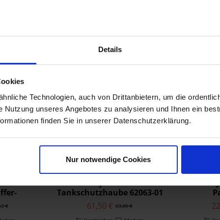
Air Wing
Harley Davidson
Har
2018
kträger
Satteltaschen-Schutzbügel
Sattelt
2019
und Träger-Kit hinten
321,60 €
10
99 €
331,55 €
2020
90200788
2021
erken
Vergleichen
Merken
Ve
Details
t
Zum Produkt
Cookies
nliche Technologien, auch von Drittanbietern, um die ordentlic
ie Nutzung unseres Angebotes zu analysieren und Ihnen ein best
formationen finden Sie in unserer Datenschutzerklärung.
Nur notwendige Cookies
 Premium
Harley Davidson
Harley
ffer-
Tankschutzhaube 62063-01
P
53285-06
Passf
61,50 €
22
63 €
63,40 €
Organ