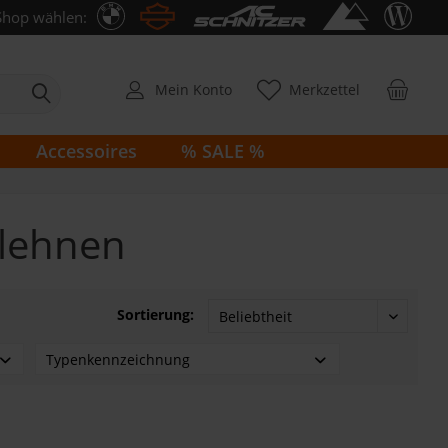
Shop wählen:
Mein Konto
Merkzettel
Accessoires
% SALE %
nlehnen
Sortierung:
Typenkennzeichnung