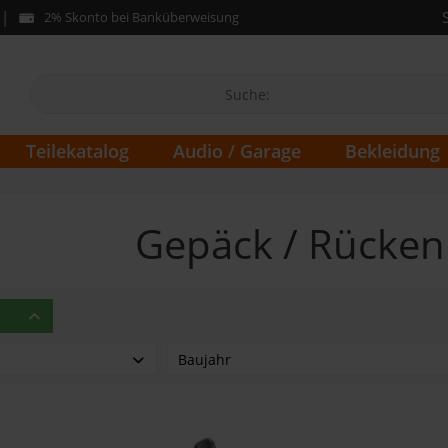
2% Skonto bei Banküberweisung
Teilekatalog
Audio / Garage
Bekleidung
Gepäck / Rücke
Baujahr