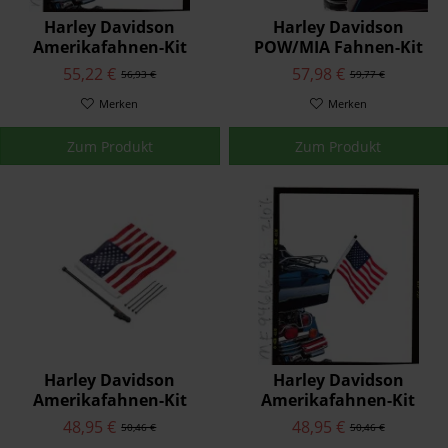
Harley Davidson
Harley Davidson
Amerikafahnen-Kit
POW/MIA Fahnen-Kit
61400206
61400205
55,22 €
57,98 €
56,93 €
59,77 €
Merken
Merken
Zum Produkt
Zum Produkt
Harley Davidson
Harley Davidson
Amerikafahnen-Kit
Amerikafahnen-Kit
94616-98
94626-98
48,95 €
48,95 €
50,46 €
50,46 €