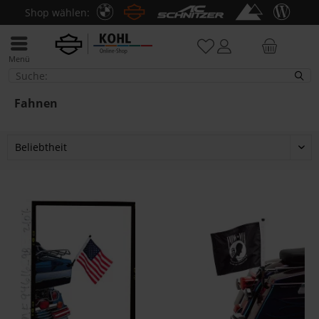
Shop wählen:
Menü
Fahnen
Fahnen