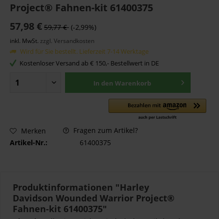
Project® Fahnen-kit 61400375
57,98 €
59,77 €
(-2,99%)
inkl. MwSt.
zzgl. Versandkosten
Wird für Sie bestellt. Lieferzeit 7-14 Werktage
Kostenloser Versand ab € 150,- Bestellwert in DE
In den
Warenkorb
Fragen zum Artikel?
Merken
Artikel-Nr.:
61400375
Produktinformationen "Harley
Davidson Wounded Warrior Project®
Fahnen-kit 61400375"