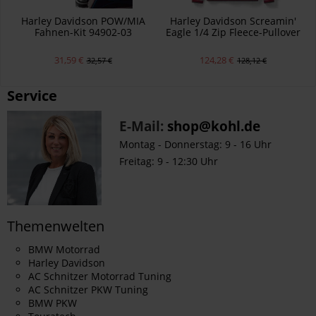
Harley Davidson POW/MIA
Harley Davidson Screamin'
Fahnen-Kit 94902-03
Eagle 1/4 Zip Fleece-Pullover
für Herren
31,59 €
124,28 €
32,57 €
128,12 €
Service
E-Mail:
shop@kohl.de
Montag - Donnerstag: 9 - 16 Uhr
Freitag: 9 - 12:30 Uhr
Themenwelten
BMW Motorrad
Harley Davidson
AC Schnitzer Motorrad Tuning
AC Schnitzer PKW Tuning
BMW PKW