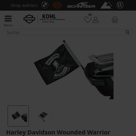
Shop wählen:
10
Menü
Fahnen
Harley Davidson Wounded Warrior