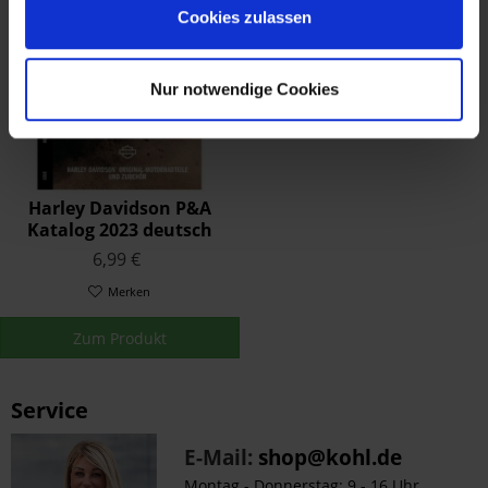
Cookies zulassen
Nur notwendige Cookies
Harley Davidson P&A
Katalog 2023 deutsch
6,99 €
Merken
Zum Produkt
Service
E-Mail:
shop@kohl.de
Montag - Donnerstag: 9 - 16 Uhr