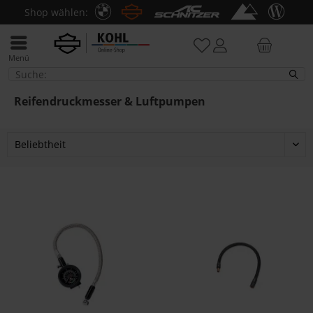
Shop wählen:
Menü
Reifendruckmesser & Luftpumpen
Reifendruckmesser & Luftpumpen