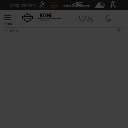
Shop wählen:
Menü
Fahrzeugmarkt