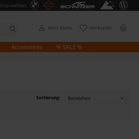
Shop wählen:
Mein Konto
Merkzettel
Accessoires
% SALE %
Sortierung: