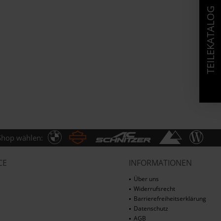
TEILEKATALOG
Shop wählen:
CE
INFORMATIONEN
Über uns
Widerrufsrecht
Barrierefreiheitserklärung
Datenschutz
AGB