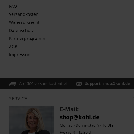
FAQ
Versandkosten
Widerrufsrecht
Datenschutz
Partnerprogramm
AGB
Impressum
Ab 150€ versandkostenfrei
Support:
shop@kohl.de
SERVICE
E-Mail:
shop@kohl.de
Montag - Donnerstag: 9 - 16 Uhr
Freitag: 9 - 12:30 Uhr