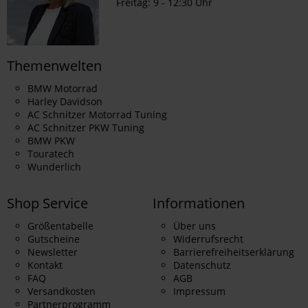
Freitag: 9 - 12:30 Uhr
Themenwelten
BMW Motorrad
Harley Davidson
AC Schnitzer Motorrad Tuning
AC Schnitzer PKW Tuning
BMW PKW
Touratech
Wunderlich
Shop Service
Informationen
Größentabelle
Über uns
Gutscheine
Widerrufsrecht
Newsletter
Barrierefreiheitserklärung
Kontakt
Datenschutz
FAQ
AGB
Versandkosten
Impressum
Partnerprogramm