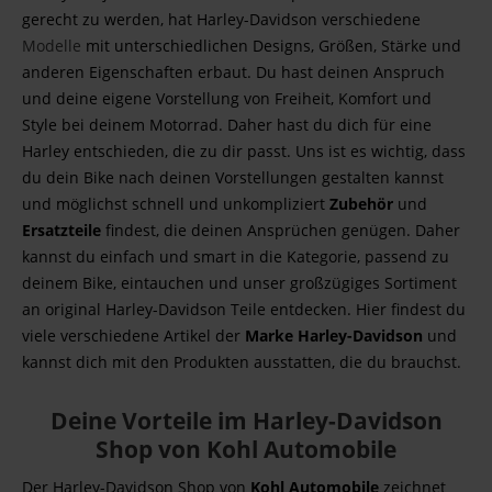
gerecht zu werden, hat Harley-Davidson verschiedene
Modelle
mit unterschiedlichen Designs, Größen, Stärke und
anderen Eigenschaften erbaut. Du hast deinen Anspruch
und deine eigene Vorstellung von Freiheit, Komfort und
Style bei deinem Motorrad. Daher hast du dich für eine
Harley entschieden, die zu dir passt. Uns ist es wichtig, dass
du dein Bike nach deinen Vorstellungen gestalten kannst
und möglichst schnell und unkompliziert
Zubehör
und
Ersatzteile
findest, die deinen Ansprüchen genügen. Daher
kannst du einfach und smart in die Kategorie, passend zu
deinem Bike, eintauchen und unser großzügiges Sortiment
an original Harley-Davidson Teile entdecken. Hier findest du
viele verschiedene Artikel der
Marke Harley-Davidson
und
kannst dich mit den Produkten ausstatten, die du brauchst.
Deine Vorteile im Harley-Davidson
Shop von Kohl Automobile
Der Harley-Davidson Shop von
Kohl Automobile
zeichnet