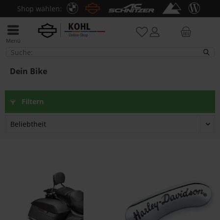
Shop wählen:
Menü
Dein Bike
Dein Bike
Filtern