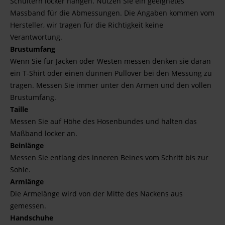
Schultern locker hängen. Nutzen Sie ein geeignetes
Massband für die Abmessungen. Die Angaben kommen vom
Hersteller, wir tragen für die Richtigkeit keine
Verantwortung.
Brustumfang
Wenn Sie für Jacken oder Westen messen denken sie daran
ein T-Shirt oder einen dünnen Pullover bei den Messung zu
tragen. Messen Sie immer unter den Armen und den vollen
Brustumfang.
Taille
Messen Sie auf Höhe des Hosenbundes und halten das
Maßband locker an.
Beinlänge
Messen Sie entlang des inneren Beines vom Schritt bis zur
Sohle.
Armlänge
Die Armelänge wird von der Mitte des Nackens aus
gemessen.
Handschuhe