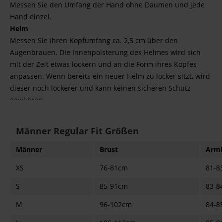
Messen Sie den Umfang der Hand ohne Daumen und jede
Hand einzel.
Helm
Messen Sie ihren Kopfumfang ca. 2,5 cm über den
Augenbrauen. Die Innenpolsterung des Helmes wird sich
mit der Zeit etwas lockern und an die Form ihres Kopfes
anpassen. Wenn bereits ein neuer Helm zu locker sitzt, wird
dieser noch lockerer und kann keinen sicheren Schutz
gewähren.
Männer Regular Fit Größen
Männer
Brust
Arm
XS
76-81cm
81-8
S
85-91cm
83-8
M
96-102cm
84-8