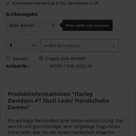
Kostenloser Versand ab € 150,- Bestellwert in DE
Größenangabe:
Bitte wähle eine Variante
In den
Warenkorb
Fragen zum Artikel?
Merken
Artikel-Nr.:
98375-17EW_002S-XS
Produktinformationen "Harley
Davidson #1 Skull Leder Handschuhe
Damen"
Ein wichtiger Bestandteil Ihrer Motorradausrüstung. Das
weiche und geschmeidige, aber langlebige Ziegenleder
bietet alles, was Sie von einem Handschuh erwarten.