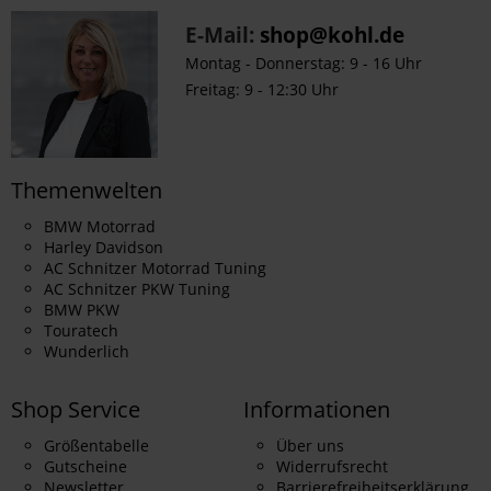
E-Mail:
shop@kohl.de
Montag - Donnerstag: 9 - 16 Uhr
Freitag: 9 - 12:30 Uhr
Themenwelten
BMW Motorrad
Harley Davidson
AC Schnitzer Motorrad Tuning
AC Schnitzer PKW Tuning
BMW PKW
Touratech
Wunderlich
Shop Service
Informationen
Größentabelle
Über uns
Gutscheine
Widerrufsrecht
Newsletter
Barrierefreiheitserklärung