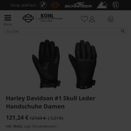
Shop wählen:
Menü
Handschuhe
Harley Davidson #1 Skull Leder
Handschuhe Damen
121,24 €
127,63 €
(-5,01%)
inkl. MwSt.
zzgl. Versandkosten