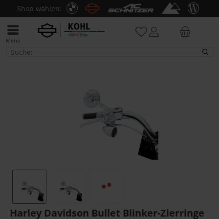
Shop wählen:
Menü
Verzierungen
Harley Davidson Bullet Blinker-Zierringe