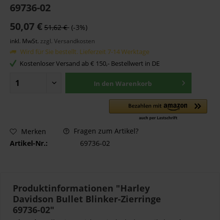
69736-02
50,07 €
51,62 €
(-3%)
inkl. MwSt.
zzgl. Versandkosten
Wird für Sie bestellt. Lieferzeit 7-14 Werktage
Kostenloser Versand ab € 150,- Bestellwert in DE
In den
Warenkorb
Fragen zum Artikel?
Merken
Artikel-Nr.:
69736-02
Produktinformationen "Harley
Davidson Bullet Blinker-Zierringe
69736-02"