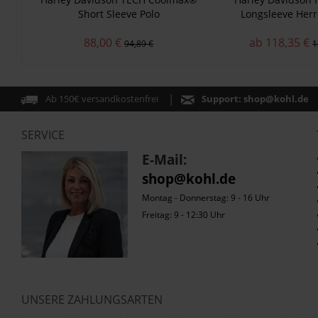
Short Sleeve Polo
Longsleeve Her
88,00 €
ab 118,35 €
94,89 €
1
Ab 150€ versandkostenfrei
Support:
shop@kohl.de
SERVICE
E-Mail:
shop@kohl.de
Montag - Donnerstag: 9 - 16 Uhr
Freitag: 9 - 12:30 Uhr
UNSERE ZAHLUNGSARTEN