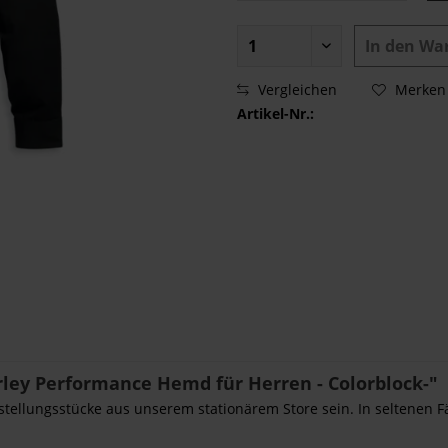
In den
Wa
Vergleichen
Merken
Artikel-Nr.:
ley Performance Hemd für Herren - Colorblock-"
sstellungsstücke aus unserem stationärem Store sein. In seltenen F