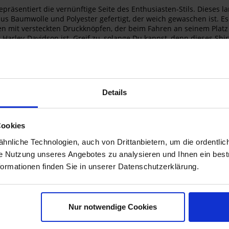
räsentiert die vernünftige Seite des Enthusiasten-Stils. Dieses 
l aus Baumwolle und Polyester gefertigt, der weich gewaschen ist.
en mit versteckten Druckknöpfen, der beim Fahren an seinem Platz 
arley-Davidson ist. Greif zu, solange Du kannst, denn dieses Shirt 
Belüftung
ter, weich gewaschen. Netzgewebe aus 100 % Polyester
Details
nöpfen
versteckten Druckknöpfen. Einstellbare Bündchen
Cookies
nliche Technologien, auch von Drittanbietern, um die ordentlic
ie Nutzung unseres Angebotes zu analysieren und Ihnen ein best
formationen finden Sie in unserer Datenschutzerklärung.
Nur notwendige Cookies