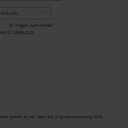
renkorb
Fragen zum Artikel?
96127-23VM_022L
ällen kommt es vor, dass die Originalverpackung nicht