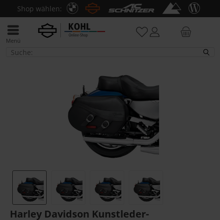
Shop wählen:
Menü
Taschen & Koffer
Harley Davidson Kunstleder-