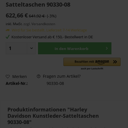
Satteltaschen 90330-08
622,66 €
641,92 €
(-3%)
inkl. MwSt.
zzgl. Versandkosten
Wird für Sie bestellt. Lieferzeit 7-14 Werktage
Kostenloser Versand ab € 150,- Bestellwert in DE
In den
Warenkorb
Fragen zum Artikel?
Merken
Artikel-Nr.:
90330-08
Produktinformationen "Harley
Davidson Kunstleder-Satteltaschen
90330-08"