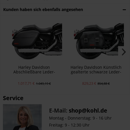
Kunden haben sich ebenfalls angesehen
Harley Davidson
Harley Davidson Künstlich
Abschließbare Leder-
gealterte schwarze Leder-
Seitenkoffer 90201321
Satteltaschen 90201306
1.017,71 €
829,23 €
1.049,19 €
854,88 €
Service
E-Mail:
shop@kohl.de
Montag - Donnerstag: 9 - 16 Uhr
Freitag: 9 - 12:30 Uhr