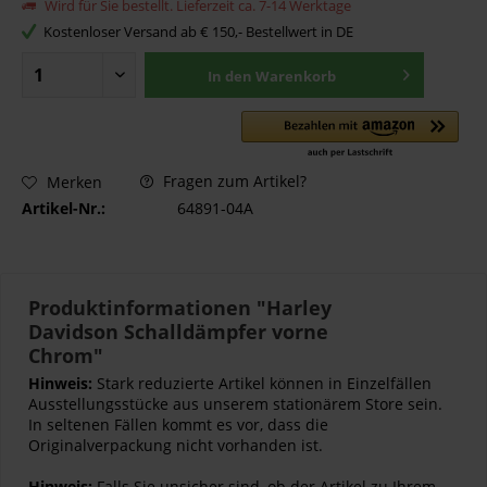
Wird für Sie bestellt. Lieferzeit ca. 7-14 Werktage
Kostenloser Versand ab € 150,- Bestellwert in DE
In den
Warenkorb
Fragen zum Artikel?
Merken
Artikel-Nr.:
64891-04A
Produktinformationen "Harley
Davidson Schalldämpfer vorne
Chrom"
Hinweis:
Stark reduzierte Artikel können in Einzelfällen
Ausstellungsstücke aus unserem stationärem Store sein.
In seltenen Fällen kommt es vor, dass die
Originalverpackung nicht vorhanden ist.
Hinweis:
Falls Sie unsicher sind, ob der Artikel zu Ihrem