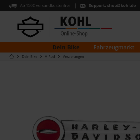
Ab 150€ versandkostenfrei
Support:
shop@kohl.de
Dein Bike
Fahrzeugmarkt
Dein Bike
V-Rod
Verzierungen